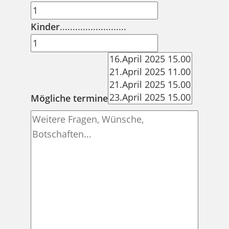
Kinder
..........................
Mögliche termine