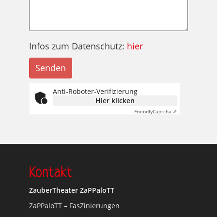
Infos zum Datenschutz:
hier
Anti-Roboter-Verifizierung
Hier klicken
Friendly
Captcha ⇗
Kontakt
ZauberTheater ZaPPaloTT
ZaPPaloTT – FasZinierungen