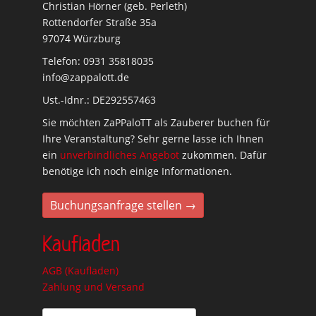
Christian Hörner (geb. Perleth)
Rottendorfer Straße 35a
97074 Würzburg
Telefon: 0931 35818035
info@zappalott.de
Ust.-Idnr.: DE292557463
Sie möchten ZaPPaloTT als Zauberer buchen für
Ihre Veranstaltung? Sehr gerne lasse ich Ihnen
ein
unverbindliches Angebot
zukommen. Dafür
benötige ich noch einige Informationen.
Buchungsanfrage stellen →
Kaufladen
AGB (Kaufladen)
Zahlung und Versand