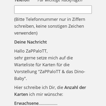
(Bitte Telefonnummer nur in Ziffern
schreiben, keine sonstigen Zeichen
verwenden)
Bitte lasse dieses Feld leer.
Deine Nachricht
Hallo ZaPPaloTT,
sehr gerne setze mich auf die
Warteliste für Karten für die
Vorstellung "ZaPPaloTT & das Dino-
Baby".
Hier schreibe ich Dir, die
Anzahl der
Karten
ich mir wünsche:
Erwachsene
................