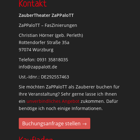
Kontakt
ZauberTheater ZaPPaloTT
ZaPPaloTT – FasZinierungen
Christian Hörner (geb. Perleth)
Rottendorfer Straße 35a
97074 Würzburg
Telefon: 0931 35818035
info@zappalott.de
Ust.-Idnr.: DE292557463
Sie möchten ZaPPaloTT als Zauberer buchen für
Ihre Veranstaltung? Sehr gerne lasse ich Ihnen
ein
unverbindliches Angebot
zukommen. Dafür
benötige ich noch einige Informationen.
Buchungsanfrage stellen →