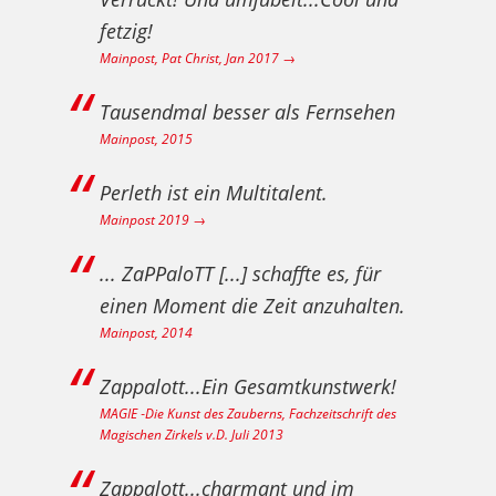
fetzig!
Mainpost, Pat Christ, Jan 2017 →
Tausendmal besser als Fernsehen
Mainpost, 2015
Perleth ist ein Multitalent.
Mainpost 2019 →
... ZaPPaloTT [...] schaffte es, für
einen Moment die Zeit anzuhalten.
Mainpost, 2014
Zappalott...Ein Gesamtkunstwerk!
MAGIE ‐Die Kunst des Zauberns, Fachzeitschrift des
Magischen Zirkels v.D. Juli 2013
Zappalott...charmant und im