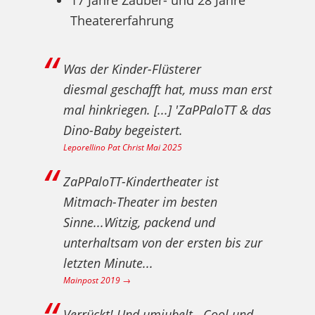
17 Jahre Zauber- und 28 Jahre
Theatererfahrung
Was der Kinder-Flüsterer
diesmal geschafft hat, muss man erst
mal hinkriegen. [...] 'ZaPPaloTT & das
Dino-Baby begeistert.
Leporellino Pat Christ Mai 2025
ZaPPaloTT-Kindertheater ist
Mitmach-Theater im besten
Sinne...Witzig, packend und
unterhaltsam von der ersten bis zur
letzten Minute...
Mainpost 2019 →
Verrückt! Und umjubelt...Cool und