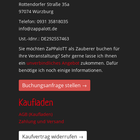
Rottendorfer Straße 35a
97074 Würzburg
Telefon: 0931 35818035
info@zappalott.de
Ust.-Idnr.: DE292557463
Sie möchten ZaPPaloTT als Zauberer buchen für
Ihre Veranstaltung? Sehr gerne lasse ich Ihnen
ein
unverbindliches Angebot
zukommen. Dafür
benötige ich noch einige Informationen.
Buchungsanfrage stellen →
Kaufladen
AGB (Kaufladen)
Zahlung und Versand
Kaufvertrag widerrufen →