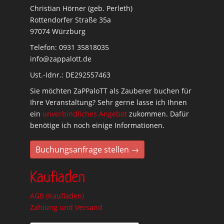
Christian Hörner (geb. Perleth)
Rottendorfer Straße 35a
97074 Würzburg
Telefon: 0931 35818035
info@zappalott.de
Ust.-Idnr.: DE292557463
Sie möchten ZaPPaloTT als Zauberer buchen für
Ihre Veranstaltung? Sehr gerne lasse ich Ihnen
ein
unverbindliches Angebot
zukommen. Dafür
benötige ich noch einige Informationen.
Buchungsanfrage stellen →
Kaufladen
AGB (Kaufladen)
Zahlung und Versand