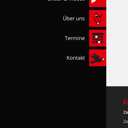
Über uns
Termine
Kontakt
K
Za
Za