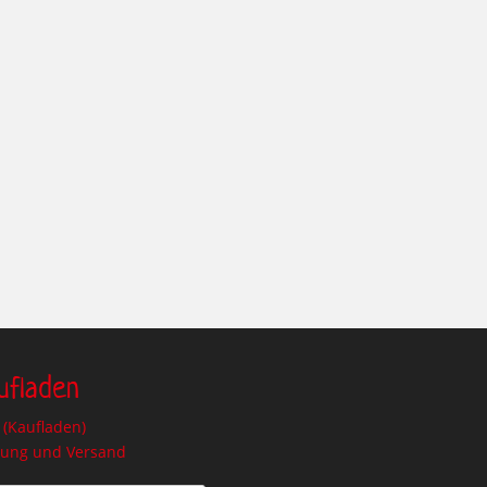
ufladen
(Kaufladen)
lung und Versand