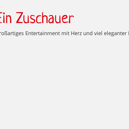
Ein Zuschauer
roßartiges Entertainment mit Herz und viel eleganter