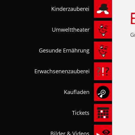
Kinderzauberei
Umwelttheater
G
Gesunde Ernährung
Erwachsenenzauberei
Kaufladen
Tickets
Bilder & Videos