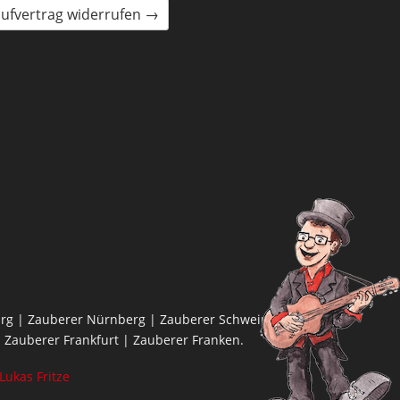
ufvertrag widerrufen →
rg | Zauberer Nürnberg | Zauberer Schweinfurt |
 Zauberer Frankfurt | Zauberer Franken.
Lukas Fritze