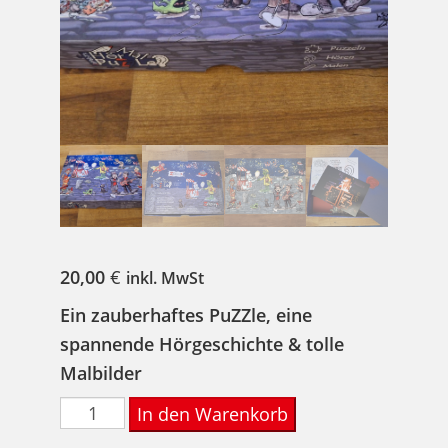
20,00
€
inkl. MwSt
Ein zauberhaftes PuZZle, eine
spannende Hörgeschichte & tolle
Malbilder
ZaPPaloTTs
In den Warenkorb
HörMalPuzzle