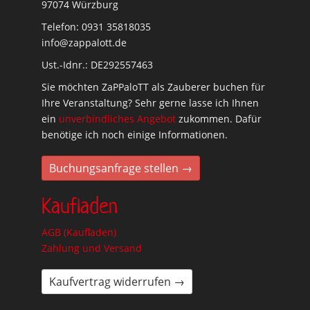
97074 Würzburg
Telefon: 0931 35818035
info@zappalott.de
Ust.-Idnr.: DE292557463
Sie möchten ZaPPaloTT als Zauberer buchen für
Ihre Veranstaltung? Sehr gerne lasse ich Ihnen
ein
unverbindliches Angebot
zukommen. Dafür
benötige ich noch einige Informationen.
Buchungsanfrage stellen →
Kaufladen
AGB (Kaufladen)
Zahlung und Versand
Kaufvertrag widerrufen →