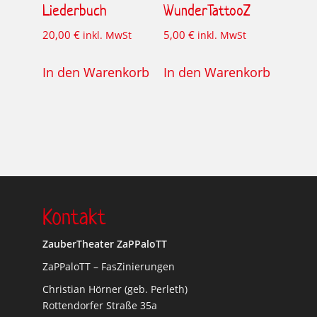
Liederbuch
WunderTattooZ
20,00
€
5,00
€
inkl. MwSt
inkl. MwSt
In den Warenkorb
In den Warenkorb
Kontakt
ZauberTheater ZaPPaloTT
ZaPPaloTT – FasZinierungen
Christian Hörner (geb. Perleth)
Rottendorfer Straße 35a