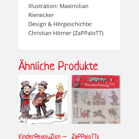
Illustration: Maximilian
Rienecker
Design & Hörgeschichte:
Christian Hörner (ZaPPaloTT)
Ähnliche Produkte
KinderRevoluZion –
ZaPPaloTTs