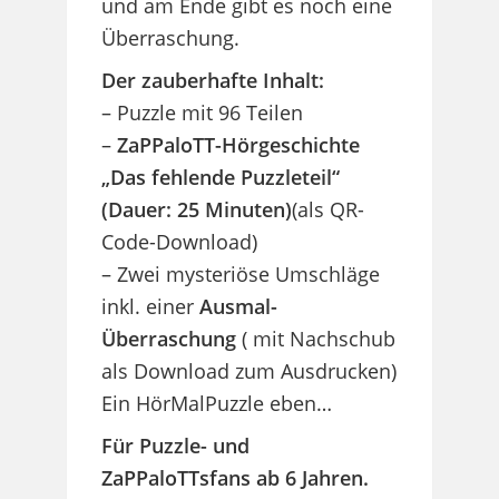
und am Ende gibt es noch eine
Überraschung.
Der zauberhafte Inhalt:
– Puzzle mit 96 Teilen
–
ZaPPaloTT-Hörgeschichte
„Das fehlende Puzzleteil“
(Dauer: 25 Minuten)
(als QR-
Code-Download)
– Zwei mysteriöse Umschläge
inkl. einer
Ausmal-
Überraschung
( mit Nachschub
als Download zum Ausdrucken)
Ein HörMalPuzzle eben…
Für Puzzle- und
ZaPPaloTTsfans ab 6 Jahren.