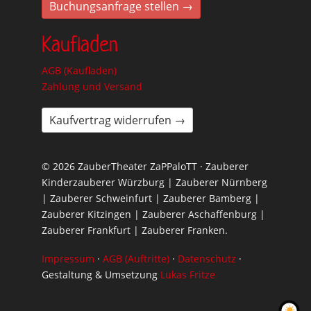
Buchungsanfrage stellen →
Kaufladen
AGB (Kaufladen)
Zahlung und Versand
Kaufvertrag widerrufen →
© 2026 ZauberTheater ZaPPaloTT · Zauberer
Kinderzauberer Würzburg | Zauberer Nürnberg
| Zauberer Schweinfurt | Zauberer Bamberg |
Zauberer Kitzingen | Zauberer Aschaffenburg |
Zauberer Frankfurt | Zauberer Franken.
Impressum
·
AGB (Auftritte)
·
Datenschutz
·
Gestaltung & Umsetzung
Lukas Fritze