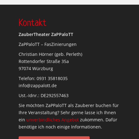
Kontakt
ZauberTheater ZaPPaloTT
ZaPPaloTT – FasZinierungen
Christian Hörner (geb. Perleth)
Rottendorfer Straße 35a
97074 Würzburg
Telefon: 0931 35818035
info@zappalott.de
Ust.-Idnr.: DE292557463
Sie möchten ZaPPaloTT als Zauberer buchen für
Ihre Veranstaltung? Sehr gerne lasse ich Ihnen
ein
unverbindliches Angebot
zukommen. Dafür
benötige ich noch einige Informationen.