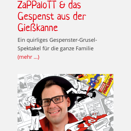
ZaPPaloTT & das
Gespenst aus der
Gießkanne
Ein quirliges Gespenster-Grusel-
Spektakel für die ganze Familie
(mehr …)