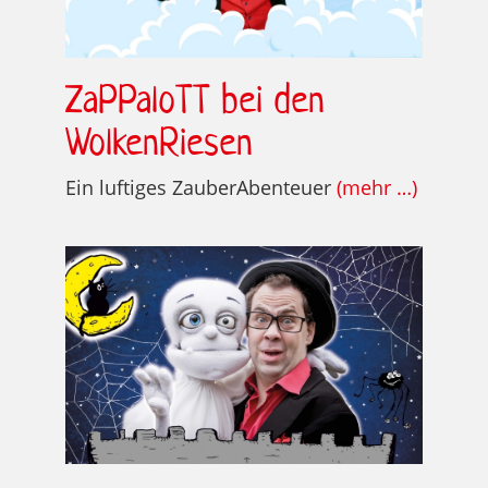
ZaPPaloTT bei den
WolkenRiesen
Ein luftiges ZauberAbenteuer
(mehr …)