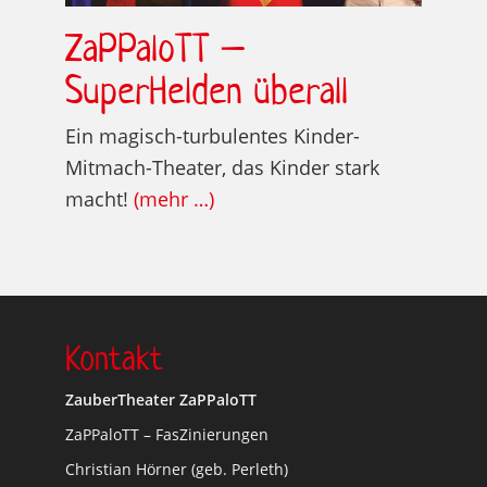
ZaPPaloTT –
SuperHelden überall
Ein magisch-turbulentes Kinder-
Mitmach-Theater, das Kinder stark
macht!
(mehr …)
Kontakt
ZauberTheater ZaPPaloTT
ZaPPaloTT – FasZinierungen
Christian Hörner (geb. Perleth)