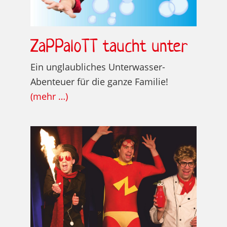
ZaPPaloTT taucht unter
Ein unglaubliches Unterwasser-
Abenteuer für die ganze Familie!
(mehr …)