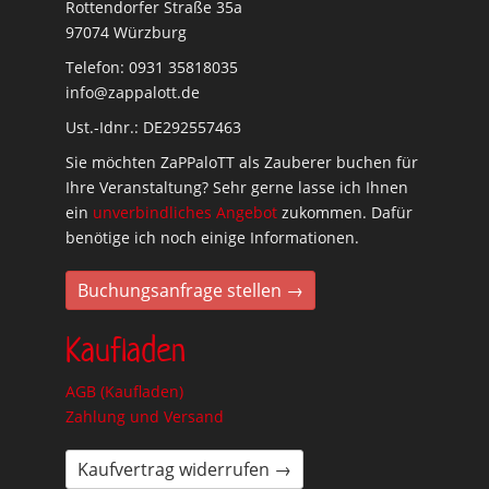
Rottendorfer Straße 35a
97074 Würzburg
Telefon: 0931 35818035
info@zappalott.de
Ust.-Idnr.: DE292557463
Sie möchten ZaPPaloTT als Zauberer buchen für
Ihre Veranstaltung? Sehr gerne lasse ich Ihnen
ein
unverbindliches Angebot
zukommen. Dafür
benötige ich noch einige Informationen.
Buchungsanfrage stellen →
Kaufladen
AGB (Kaufladen)
Zahlung und Versand
Kaufvertrag widerrufen →