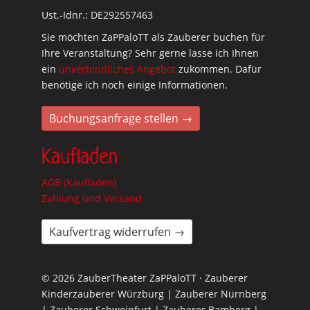
Ust.-Idnr.: DE292557463
Sie möchten ZaPPaloTT als Zauberer buchen für
Ihre Veranstaltung? Sehr gerne lasse ich Ihnen
ein
unverbindliches Angebot
zukommen. Dafür
benötige ich noch einige Informationen.
Buchungsanfrage stellen →
Kaufladen
AGB (Kaufladen)
Zahlung und Versand
Kaufvertrag widerrufen →
© 2026 ZauberTheater ZaPPaloTT · Zauberer
Kinderzauberer Würzburg | Zauberer Nürnberg
| Zauberer Schweinfurt | Zauberer Bamberg |