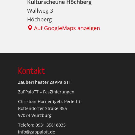
Kulturscheune Höchberg
Wallweg 3
Höchberg
Auf GoogleMaps anzeigen
Kontakt
ZauberTheater ZaPPaloTT
ZaPPaloTT – FasZinierungen
Christian Hörner (geb. Perleth)
Rottendorfer Straße 35a
97074 Würzburg
Telefon: 0931 35818035
info@zappalott.de