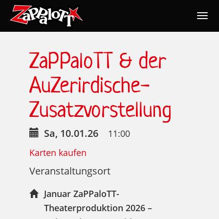
Togg
navig
Nav
ZaPPaloTT & der
AuZerirdische-
Zusatzvorstellung
Sa, 10.01.26
11:00
Karten kaufen
Veranstaltungsort
Januar ZaPPaloTT-
Theaterproduktion 2026 –