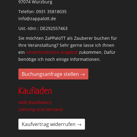
97074 Würzburg
Telefon: 0931 35818035
info@zappalott.de
Ust.-Idnr.: DE292557463
Sie möchten ZaPPaloTT als Zauberer buchen für
Ihre Veranstaltung? Sehr gerne lasse ich Ihnen
ein
unverbindliches Angebot
zukommen. Dafür
benötige ich noch einige Informationen.
Buchungsanfrage stellen →
Kaufladen
AGB (Kaufladen)
Zahlung und Versand
Kaufvertrag widerrufen →