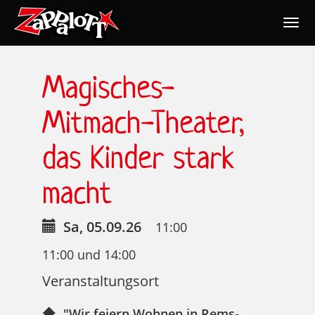
Togg
navig
Nav
Magisches-
Mitmach-Theater,
das Kinder stark
macht
Sa, 05.09.26
11:00
11:00 und 14:00
Veranstaltungsort
"Wir feiern Wohnen in Rems-