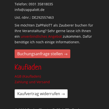
Telefon: 0931 35818035
info@zappalott.de
Ust.-Idnr.: DE292557463
Sie möchten ZaPPaloTT als Zauberer buchen für
Ihre Veranstaltung? Sehr gerne lasse ich Ihnen
ein
unverbindliches Angebot
zukommen. Dafür
benötige ich noch einige Informationen.
Buchungsanfrage stellen →
Kaufladen
AGB (Kaufladen)
Zahlung und Versand
Kaufvertrag widerrufen →