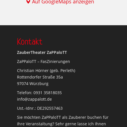
Auf GoogleMaps anzeigen
Kontakt
ZauberTheater ZaPPaloTT
ZaPPaloTT – FasZinierungen
Christian Hörner (geb. Perleth)
Rottendorfer Straße 35a
97074 Würzburg
Telefon: 0931 35818035
info@zappalott.de
Ust.-Idnr.: DE292557463
Sie möchten ZaPPaloTT als Zauberer buchen für
Ihre Veranstaltung? Sehr gerne lasse ich Ihnen