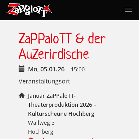
Togg
navig
Nav
ZaPPaloTT & der
AuZerirdische
Mo, 05.01.26
15:00
Veranstaltungsort
Januar ZaPPaloTT-
Theaterproduktion 2026 –
Kulturscheune Höchberg
Wallweg 3
Höchberg