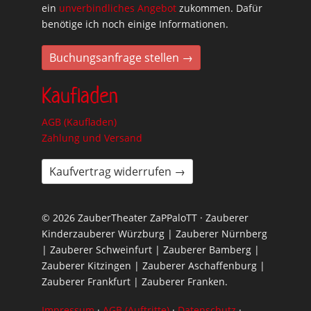
ein
unverbindliches Angebot
zukommen. Dafür
benötige ich noch einige Informationen.
Buchungsanfrage stellen →
Kaufladen
AGB (Kaufladen)
Zahlung und Versand
Kaufvertrag widerrufen →
© 2026 ZauberTheater ZaPPaloTT · Zauberer
Kinderzauberer Würzburg | Zauberer Nürnberg
| Zauberer Schweinfurt | Zauberer Bamberg |
Zauberer Kitzingen | Zauberer Aschaffenburg |
Zauberer Frankfurt | Zauberer Franken.
Impressum
·
AGB (Auftritte)
·
Datenschutz
·