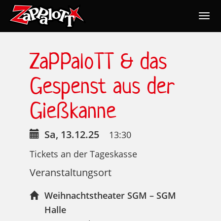
Togg
navig
Nav
ZaPPaloTT & das
Gespenst aus der
Gießkanne
Sa, 13.12.25
13:30
Tickets an der Tageskasse
Veranstaltungsort
Weihnachtstheater SGM – SGM
Halle