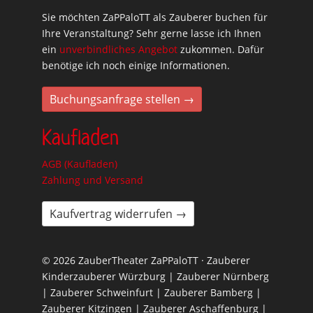
Sie möchten ZaPPaloTT als Zauberer buchen für
Ihre Veranstaltung? Sehr gerne lasse ich Ihnen
ein
unverbindliches Angebot
zukommen. Dafür
benötige ich noch einige Informationen.
Buchungsanfrage stellen →
Kaufladen
AGB (Kaufladen)
Zahlung und Versand
Kaufvertrag widerrufen →
© 2026 ZauberTheater ZaPPaloTT · Zauberer
Kinderzauberer Würzburg | Zauberer Nürnberg
| Zauberer Schweinfurt | Zauberer Bamberg |
Zauberer Kitzingen | Zauberer Aschaffenburg |