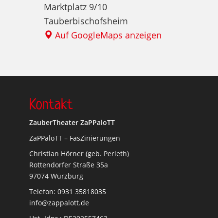
Marktplatz 9/10
Tauberbischofsheim
Auf GoogleMaps anzeigen
Kontakt
ZauberTheater ZaPPaloTT
ZaPPaloTT – FasZinierungen
Christian Hörner (geb. Perleth)
Rottendorfer Straße 35a
97074 Würzburg
Telefon: 0931 35818035
info@zappalott.de