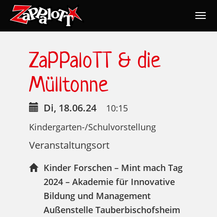
Togg
navig
Nav
ZaPPaloTT & die
Mülltonne
Di, 18.06.24
10:15
Kindergarten-/Schulvorstellung
Veranstaltungsort
Kinder Forschen – Mint mach Tag
2024 – Akademie für Innovative
Bildung und Management
Außenstelle Tauberbischofsheim