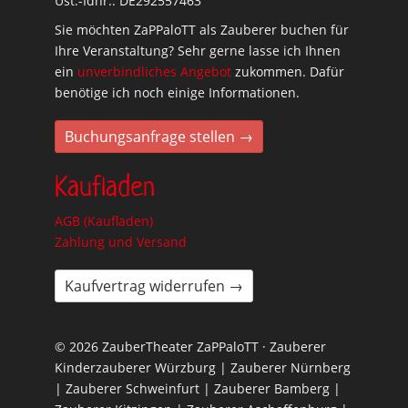
Ust.-Idnr.: DE292557463
Sie möchten ZaPPaloTT als Zauberer buchen für
Ihre Veranstaltung? Sehr gerne lasse ich Ihnen
ein
unverbindliches Angebot
zukommen. Dafür
benötige ich noch einige Informationen.
Buchungsanfrage stellen →
Kaufladen
AGB (Kaufladen)
Zahlung und Versand
Kaufvertrag widerrufen →
© 2026 ZauberTheater ZaPPaloTT · Zauberer
Kinderzauberer Würzburg | Zauberer Nürnberg
| Zauberer Schweinfurt | Zauberer Bamberg |