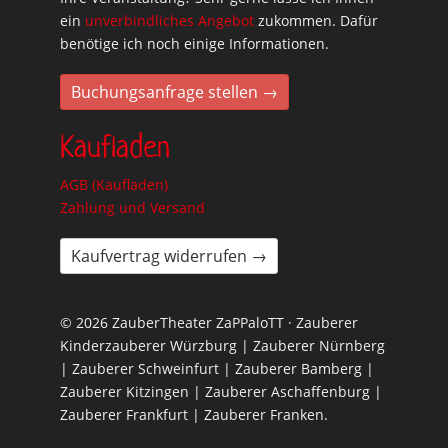
ein
unverbindliches Angebot
zukommen. Dafür
benötige ich noch einige Informationen.
Buchungsanfrage stellen →
Kaufladen
AGB (Kaufladen)
Zahlung und Versand
Kaufvertrag widerrufen →
© 2026 ZauberTheater ZaPPaloTT · Zauberer
Kinderzauberer Würzburg | Zauberer Nürnberg
| Zauberer Schweinfurt | Zauberer Bamberg |
Zauberer Kitzingen | Zauberer Aschaffenburg |
Zauberer Frankfurt | Zauberer Franken.