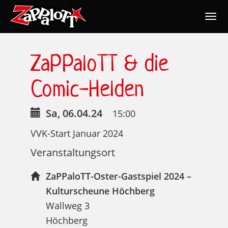
Togg
navig
Nav
ZaPPaloTT & die
Comic-Helden
Sa, 06.04.24
15:00
VVK-Start Januar 2024
Veranstaltungsort
ZaPPaloTT-Oster-Gastspiel 2024 –
Kulturscheune Höchberg
Wallweg 3
Höchberg