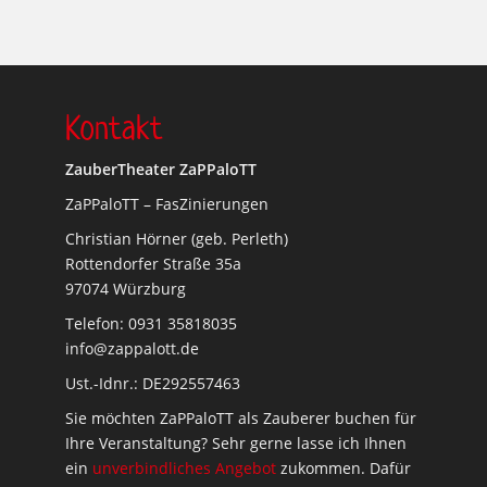
Kontakt
ZauberTheater ZaPPaloTT
ZaPPaloTT – FasZinierungen
Christian Hörner (geb. Perleth)
Rottendorfer Straße 35a
97074 Würzburg
Telefon: 0931 35818035
info@zappalott.de
Ust.-Idnr.: DE292557463
Sie möchten ZaPPaloTT als Zauberer buchen für
Ihre Veranstaltung? Sehr gerne lasse ich Ihnen
ein
unverbindliches Angebot
zukommen. Dafür