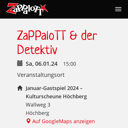
Togg
navig
Nav
ZaPPaloTT & der
Detektiv
Sa, 06.01.24
15:00
Veranstaltungsort
Januar-Gastspiel 2024 –
Kulturscheune Höchberg
Wallweg 3
Höchberg
Auf GoogleMaps anzeigen