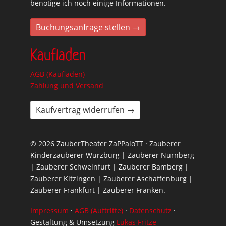
benötige ich noch einige Informationen.
Buchungsanfrage stellen →
Kaufladen
AGB (Kaufladen)
Zahlung und Versand
Kaufvertrag widerrufen →
© 2026 ZauberTheater ZaPPaloTT · Zauberer
Kinderzauberer Würzburg | Zauberer Nürnberg
| Zauberer Schweinfurt | Zauberer Bamberg |
Zauberer Kitzingen | Zauberer Aschaffenburg |
Zauberer Frankfurt | Zauberer Franken.
Impressum
·
AGB (Auftritte)
·
Datenschutz
·
Gestaltung & Umsetzung
Lukas Fritze