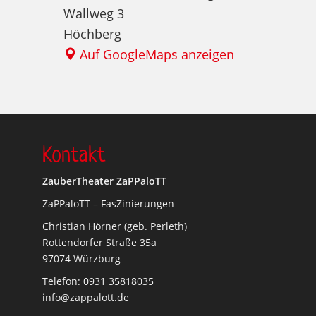
Wallweg 3
Höchberg
Auf GoogleMaps anzeigen
Kontakt
ZauberTheater ZaPPaloTT
ZaPPaloTT – FasZinierungen
Christian Hörner (geb. Perleth)
Rottendorfer Straße 35a
97074 Würzburg
Telefon: 0931 35818035
info@zappalott.de