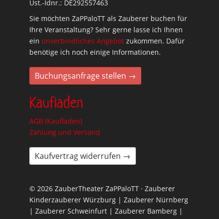
Ust.-Idnr.: DE292557463
Sie möchten ZaPPaloTT als Zauberer buchen für
Ihre Veranstaltung? Sehr gerne lasse ich Ihnen
ein
unverbindliches Angebot
zukommen. Dafür
benötige ich noch einige Informationen.
Buchungsanfrage stellen →
Kaufladen
AGB (Kaufladen)
Zahlung und Versand
Kaufvertrag widerrufen →
© 2026 ZauberTheater ZaPPaloTT · Zauberer
Kinderzauberer Würzburg | Zauberer Nürnberg
| Zauberer Schweinfurt | Zauberer Bamberg |