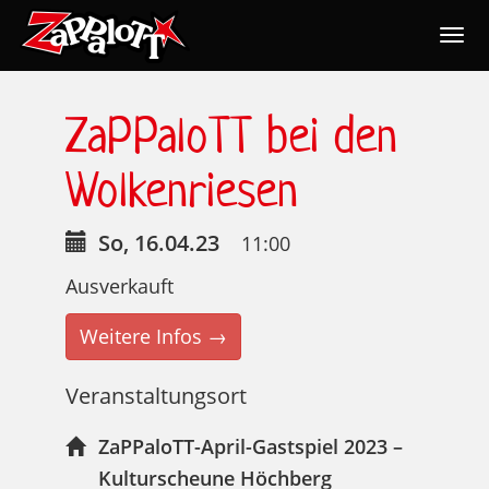
Togg
navig
Nav
ZaPPaloTT bei den
Wolkenriesen
So, 16.04.23
11:00
Ausverkauft
Weitere Infos →
Veranstaltungsort
ZaPPaloTT-April-Gastspiel 2023 –
Kulturscheune Höchberg