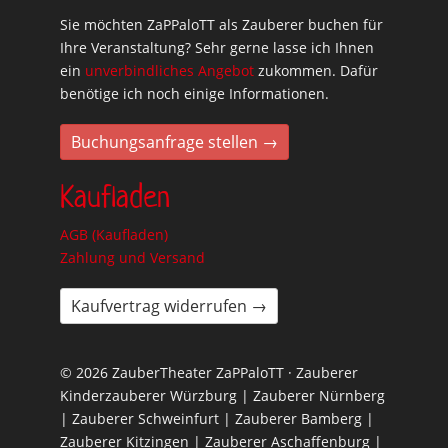
Sie möchten ZaPPaloTT als Zauberer buchen für
Ihre Veranstaltung? Sehr gerne lasse ich Ihnen
ein
unverbindliches Angebot
zukommen. Dafür
benötige ich noch einige Informationen.
Buchungsanfrage stellen →
Kaufladen
AGB (Kaufladen)
Zahlung und Versand
Kaufvertrag widerrufen →
© 2026 ZauberTheater ZaPPaloTT · Zauberer
Kinderzauberer Würzburg | Zauberer Nürnberg
| Zauberer Schweinfurt | Zauberer Bamberg |
Zauberer Kitzingen | Zauberer Aschaffenburg |