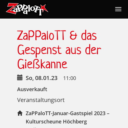
Togg
navig
Nav
ZaPPaloTT & das
Gespenst aus der
Gießkanne
So, 08.01.23
11:00
Ausverkauft
Veranstaltungsort
ZaPPaloTT-Januar-Gastspiel 2023 –
Kulturscheune Höchberg