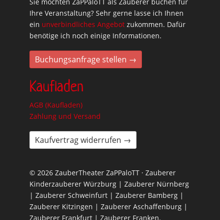
Sie möchten ZaPPaloTT als Zauberer buchen für
Ihre Veranstaltung? Sehr gerne lasse ich Ihnen
ein
unverbindliches Angebot
zukommen. Dafür
benötige ich noch einige Informationen.
Buchungsanfrage stellen →
Kaufladen
AGB (Kaufladen)
Zahlung und Versand
Kaufvertrag widerrufen →
© 2026 ZauberTheater ZaPPaloTT · Zauberer
Kinderzauberer Würzburg | Zauberer Nürnberg
| Zauberer Schweinfurt | Zauberer Bamberg |
Zauberer Kitzingen | Zauberer Aschaffenburg |
Zauberer Frankfurt | Zauberer Franken.