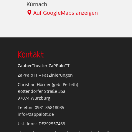
Kürnach
Auf GoogleMaps anzeigen
Kontakt
ZauberTheater ZaPPaloTT
ZaPPaloTT – FasZinierungen
Christian Hörner (geb. Perleth)
Rottendorfer Straße 35a
97074 Würzburg
Telefon: 0931 35818035
info@zappalott.de
Ust.-Idnr.: DE292557463