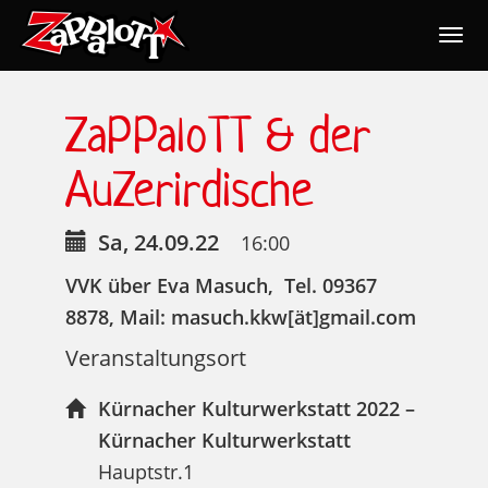
Togg
navig
Nav
ZaPPaloTT & der
AuZerirdische
Sa, 24.09.22
16:00
VVK über Eva Masuch, Tel. 09367
8878, Mail: masuch.kkw[ät]gmail.com
Veranstaltungsort
Kürnacher Kulturwerkstatt 2022 –
Kürnacher Kulturwerkstatt
Hauptstr.1