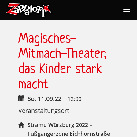
Togg
navig
Nav
Magisches-
Mitmach-Theater,
das Kinder stark
macht
So, 11.09.22
12:00
Veranstaltungsort
Stramu Würzburg 2022 –
Füßgängerzone Eichhornstraße