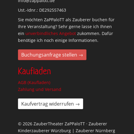
info@zappalott.de
Ust.-Idnr.: DE292557463
Sie möchten ZaPPaloTT als Zauberer buchen für
Ihre Veranstaltung? Sehr gerne lasse ich Ihnen
ein
unverbindliches Angebot
zukommen. Dafür
benötige ich noch einige Informationen.
Buchungsanfrage stellen →
Kaufladen
AGB (Kaufladen)
Zahlung und Versand
Kaufvertrag widerrufen →
© 2026 ZauberTheater ZaPPaloTT · Zauberer
Kinderzauberer Würzburg | Zauberer Nürnberg