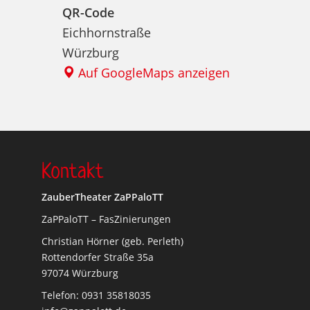
QR-Code
Eichhornstraße
Würzburg
Auf GoogleMaps anzeigen
Kontakt
ZauberTheater ZaPPaloTT
ZaPPaloTT – FasZinierungen
Christian Hörner (geb. Perleth)
Rottendorfer Straße 35a
97074 Würzburg
Telefon: 0931 35818035