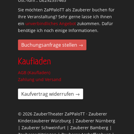
Ust.-Idnr.: DE292557463
Sie möchten ZaPPaloTT als Zauberer buchen für
Ihre Veranstaltung? Sehr gerne lasse ich Ihnen
ein
unverbindliches Angebot
zukommen. Dafür
benötige ich noch einige Informationen.
Buchungsanfrage stellen →
Kaufladen
AGB (Kaufladen)
Zahlung und Versand
Kaufvertrag widerrufen →
© 2026 ZauberTheater ZaPPaloTT · Zauberer
Kinderzauberer Würzburg | Zauberer Nürnberg
| Zauberer Schweinfurt | Zauberer Bamberg |