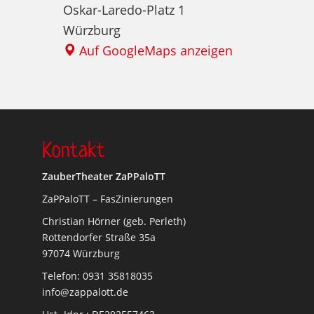
Oskar-Laredo-Platz 1
Würzburg
Auf GoogleMaps anzeigen
Kontakt
ZauberTheater ZaPPaloTT
ZaPPaloTT – FasZinierungen
Christian Hörner (geb. Perleth)
Rottendorfer Straße 35a
97074 Würzburg
Telefon: 0931 35818035
info@zappalott.de