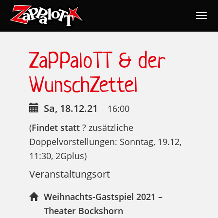
Togg
navig
Nav
ZaPPaloTT & der
WunschZettel
Sa, 18.12.21
16:00
(
Findet statt
? zusätzliche
Doppelvorstellungen: Sonntag, 19.12,
11:30, 2Gplus)
Veranstaltungsort
Weihnachts-Gastspiel 2021 –
Theater Bockshorn