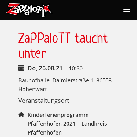
Togg
navig
Nav
ZaPPaloTT taucht
unter
Do, 26.08.21
10:30
Bauhofhalle, Daimlerstraße 1, 86558
Hohenwart
Veranstaltungsort
Kinderferienprogramm
Pfaffenhofen 2021 – Landkreis
Pfaffenhofen