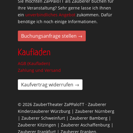
Sie möchten ZaPPaloTT als Zauberer buchen für
Ihre Veranstaltung? Sehr gerne lasse ich Ihnen
ein
unverbindliches Angebot
zukommen. Dafür
benötige ich noch einige Informationen.
Buchungsanfrage stellen →
Kaufladen
AGB (Kaufladen)
Zahlung und Versand
Kaufvertrag widerrufen →
© 2026 ZauberTheater ZaPPaloTT · Zauberer
Kinderzauberer Würzburg | Zauberer Nürnberg
| Zauberer Schweinfurt | Zauberer Bamberg |
Zauberer Kitzingen | Zauberer Aschaffenburg |
Zauberer Frankfurt | Zauberer Franken.