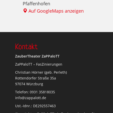
Pfaffenhofen
Auf GoogleMaps anzeigen
Kontakt
ZauberTheater ZaPPaloTT
ZaPPaloTT – FasZinierungen
Christian Hörner (geb. Perleth)
Rottendorfer Straße 35a
97074 Würzburg
Telefon: 0931 35818035
info@zappalott.de
Ust.-Idnr.: DE292557463