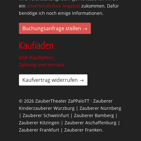
ein
unverbindliches Angebot
zukommen. Dafür
benötige ich noch einige Informationen.
Buchungsanfrage stellen →
Kaufladen
AGB (Kaufladen)
Zahlung und Versand
Kaufvertrag widerrufen →
© 2026 ZauberTheater ZaPPaloTT · Zauberer
Kinderzauberer Würzburg | Zauberer Nürnberg
| Zauberer Schweinfurt | Zauberer Bamberg |
Zauberer Kitzingen | Zauberer Aschaffenburg |
Zauberer Frankfurt | Zauberer Franken.