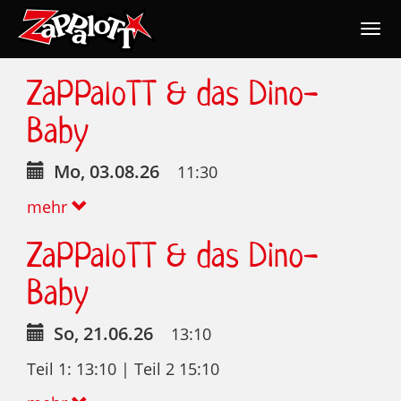
Togg
navig
Nav
ZaPPaloTT & das Dino-
Baby
Mo, 03.08.26
11:30
mehr
ZaPPaloTT & das Dino-
Baby
So, 21.06.26
13:10
Teil 1: 13:10 | Teil 2 15:10