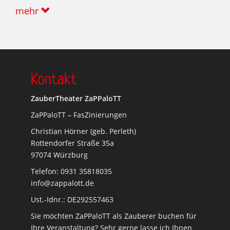
mehr
Kontakt
ZauberTheater ZaPPaloTT
ZaPPaloTT – FasZinierungen
Christian Hörner (geb. Perleth)
Rottendorfer Straße 35a
97074 Würzburg
Telefon: 0931 35818035
info@zappalott.de
Ust.-Idnr.: DE292557463
Sie möchten ZaPPaloTT als Zauberer buchen für
Ihre Veranstaltung? Sehr gerne lasse ich Ihnen