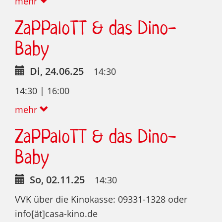
mehr
ZaPPaloTT & das Dino-
Baby
Di, 24.06.25
14:30
14:30 | 16:00
mehr
ZaPPaloTT & das Dino-
Baby
So, 02.11.25
14:30
VVK über die Kinokasse: 09331-1328 oder
info[ät]casa-kino.de