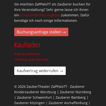
Sie möchten ZaPPaloTT als Zauberer buchen für
Ihre Veranstaltung? Sehr gerne lasse ich Ihnen
ein
unverbindliches Angebot
zukommen. Dafür
benötige ich noch einige Informationen.
Buchungsanfrage stellen →
Kaufladen
AGB (Kaufladen)
Zahlung und Versand
Kaufvertrag widerrufen →
© 2026 ZauberTheater ZaPPaloTT · Zauberer
Kinderzauberer Würzburg | Zauberer Nürnberg
| Zauberer Schweinfurt | Zauberer Bamberg |
Zauberer Kitzingen | Zauberer Aschaffenburg |