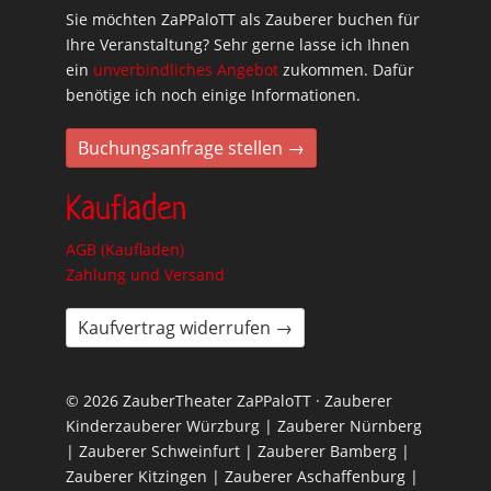
Sie möchten ZaPPaloTT als Zauberer buchen für
Ihre Veranstaltung? Sehr gerne lasse ich Ihnen
ein
unverbindliches Angebot
zukommen. Dafür
benötige ich noch einige Informationen.
Buchungsanfrage stellen →
Kaufladen
AGB (Kaufladen)
Zahlung und Versand
Kaufvertrag widerrufen →
© 2026 ZauberTheater ZaPPaloTT · Zauberer
Kinderzauberer Würzburg | Zauberer Nürnberg
| Zauberer Schweinfurt | Zauberer Bamberg |
Zauberer Kitzingen | Zauberer Aschaffenburg |