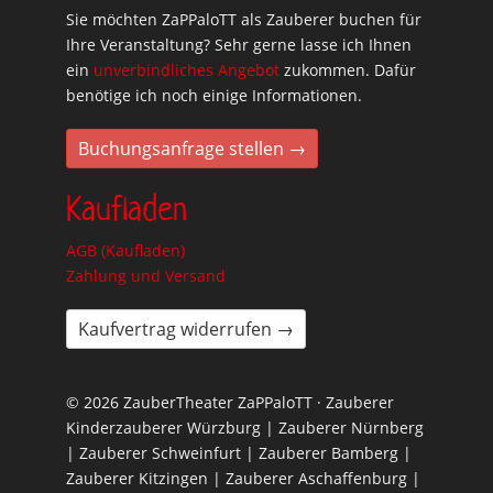
Sie möchten ZaPPaloTT als Zauberer buchen für
Ihre Veranstaltung? Sehr gerne lasse ich Ihnen
ein
unverbindliches Angebot
zukommen. Dafür
benötige ich noch einige Informationen.
Buchungsanfrage stellen →
Kaufladen
AGB (Kaufladen)
Zahlung und Versand
Kaufvertrag widerrufen →
© 2026 ZauberTheater ZaPPaloTT · Zauberer
Kinderzauberer Würzburg | Zauberer Nürnberg
| Zauberer Schweinfurt | Zauberer Bamberg |
Zauberer Kitzingen | Zauberer Aschaffenburg |