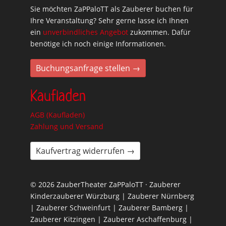
Sie möchten ZaPPaloTT als Zauberer buchen für
Ihre Veranstaltung? Sehr gerne lasse ich Ihnen
ein
unverbindliches Angebot
zukommen. Dafür
benötige ich noch einige Informationen.
Buchungsanfrage stellen →
Kaufladen
AGB (Kaufladen)
Zahlung und Versand
Kaufvertrag widerrufen →
© 2026 ZauberTheater ZaPPaloTT · Zauberer
Kinderzauberer Würzburg | Zauberer Nürnberg
| Zauberer Schweinfurt | Zauberer Bamberg |
Zauberer Kitzingen | Zauberer Aschaffenburg |