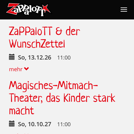
Togg
navig
Nav
ZaPPaloTT & der
WunschZettel
So, 13.12.26
11:00
mehr
Magisches-Mitmach-
Theater, das Kinder stark
macht
So, 10.10.27
11:00