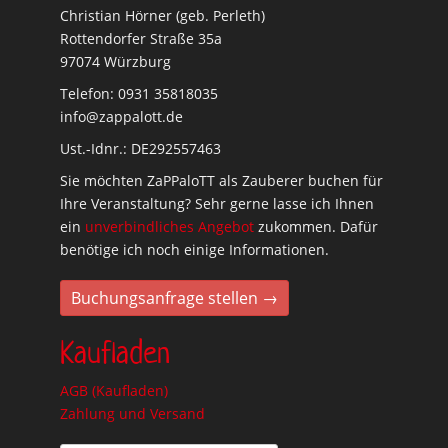
Christian Hörner (geb. Perleth)
Rottendorfer Straße 35a
97074 Würzburg
Telefon: 0931 35818035
info@zappalott.de
Ust.-Idnr.: DE292557463
Sie möchten ZaPPaloTT als Zauberer buchen für
Ihre Veranstaltung? Sehr gerne lasse ich Ihnen
ein
unverbindliches Angebot
zukommen. Dafür
benötige ich noch einige Informationen.
Buchungsanfrage stellen →
Kaufladen
AGB (Kaufladen)
Zahlung und Versand