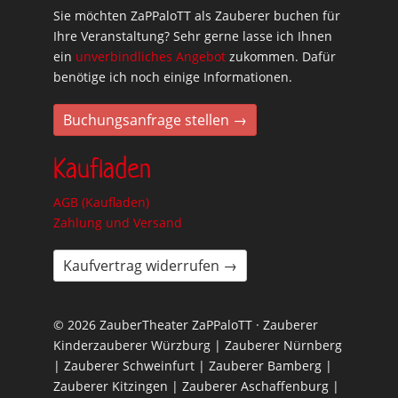
Sie möchten ZaPPaloTT als Zauberer buchen für
Ihre Veranstaltung? Sehr gerne lasse ich Ihnen
ein
unverbindliches Angebot
zukommen. Dafür
benötige ich noch einige Informationen.
Buchungsanfrage stellen →
Kaufladen
AGB (Kaufladen)
Zahlung und Versand
Kaufvertrag widerrufen →
© 2026 ZauberTheater ZaPPaloTT · Zauberer
Kinderzauberer Würzburg | Zauberer Nürnberg
| Zauberer Schweinfurt | Zauberer Bamberg |
Zauberer Kitzingen | Zauberer Aschaffenburg |