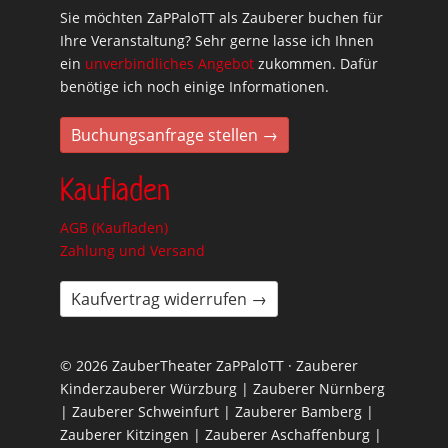
Sie möchten ZaPPaloTT als Zauberer buchen für
Ihre Veranstaltung? Sehr gerne lasse ich Ihnen
ein
unverbindliches Angebot
zukommen. Dafür
benötige ich noch einige Informationen.
Buchungsanfrage stellen →
Kaufladen
AGB (Kaufladen)
Zahlung und Versand
Kaufvertrag widerrufen →
© 2026 ZauberTheater ZaPPaloTT · Zauberer
Kinderzauberer Würzburg | Zauberer Nürnberg
| Zauberer Schweinfurt | Zauberer Bamberg |
Zauberer Kitzingen | Zauberer Aschaffenburg |