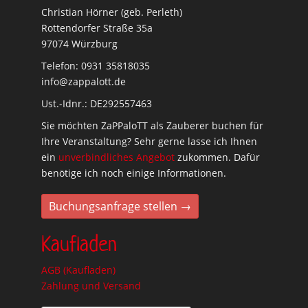
Christian Hörner (geb. Perleth)
Rottendorfer Straße 35a
97074 Würzburg
Telefon: 0931 35818035
info@zappalott.de
Ust.-Idnr.: DE292557463
Sie möchten ZaPPaloTT als Zauberer buchen für
Ihre Veranstaltung? Sehr gerne lasse ich Ihnen
ein
unverbindliches Angebot
zukommen. Dafür
benötige ich noch einige Informationen.
Buchungsanfrage stellen →
Kaufladen
AGB (Kaufladen)
Zahlung und Versand