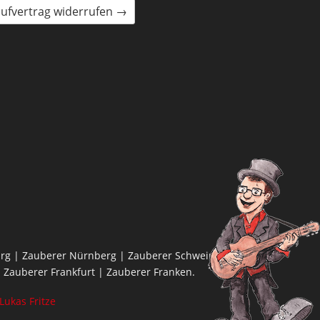
ufvertrag widerrufen →
rg | Zauberer Nürnberg | Zauberer Schweinfurt |
 Zauberer Frankfurt | Zauberer Franken.
Lukas Fritze