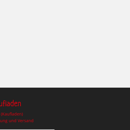
ufladen
(Kaufladen)
lung und Versand