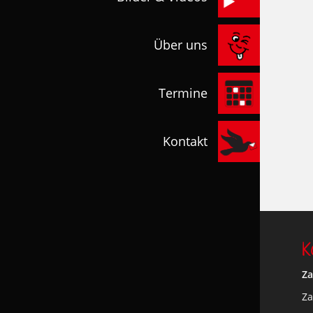
Über uns
Termine
Kontakt
K
Za
Za