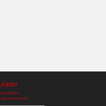
ufladen
(Kaufladen)
lung und Versand