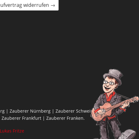
ufvertrag widerrufen →
rg | Zauberer Nürnberg | Zauberer Schweinfurt |
 Zauberer Frankfurt | Zauberer Franken.
Lukas Fritze