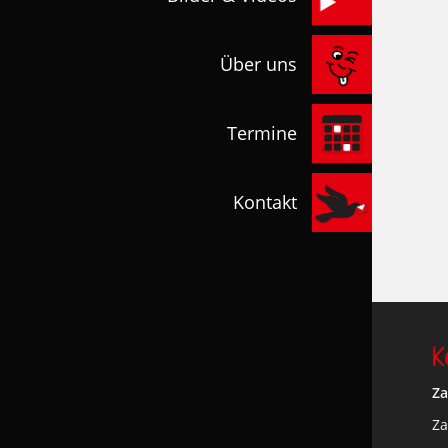
Über uns
Termine
Kontakt
K
Za
Za