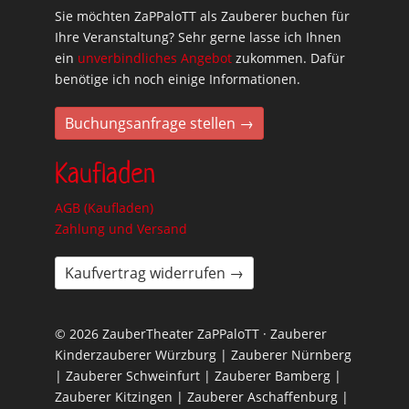
Sie möchten ZaPPaloTT als Zauberer buchen für
Ihre Veranstaltung? Sehr gerne lasse ich Ihnen
ein
unverbindliches Angebot
zukommen. Dafür
benötige ich noch einige Informationen.
Buchungsanfrage stellen →
Kaufladen
AGB (Kaufladen)
Zahlung und Versand
Kaufvertrag widerrufen →
© 2026 ZauberTheater ZaPPaloTT · Zauberer
Kinderzauberer Würzburg | Zauberer Nürnberg
| Zauberer Schweinfurt | Zauberer Bamberg |
Zauberer Kitzingen | Zauberer Aschaffenburg |