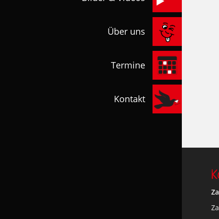
Über uns
Termine
Kontakt
K
Za
Za