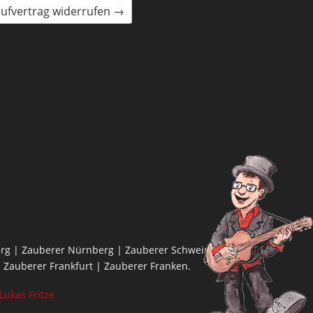
ufvertrag widerrufen →
rg | Zauberer Nürnberg | Zauberer Schweinfurt |
 Zauberer Frankfurt | Zauberer Franken.
Lukas Fritze