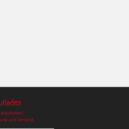
ufladen
(Kaufladen)
lung und Versand