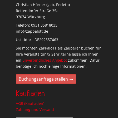
Christian Hörner (geb. Perleth)
Rottendorfer Straße 35a
97074 Würzburg
Telefon: 0931 35818035
info@zappalott.de
Ust.-Idnr.: DE292557463
Sie möchten ZaPPaloTT als Zauberer buchen für
Ihre Veranstaltung? Sehr gerne lasse ich Ihnen
ein
unverbindliches Angebot
zukommen. Dafür
benötige ich noch einige Informationen.
Buchungsanfrage stellen →
Kaufladen
AGB (Kaufladen)
Zahlung und Versand